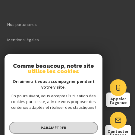
Nos partenaires
Mentions légales
Admin
Comme beaucoup, notre site
utilise les cookies
Nos honoraires
On aimerait vous accompagner pendant
Politique RGPD
votre visite.
En poursuivant, vous acceptez l'utilisation des
Appeler
cookies par ce site, afin de vous proposer des
Cookies
l'agence
contenus adaptés et réaliser des statistiques !
© 2026 | Tous droits réservés
PARAMÉTRER
Contacter