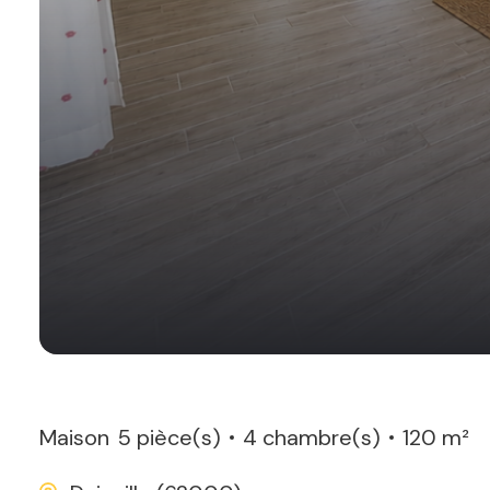
Maison
5 pièce(s)
4 chambre(s)
120 m²