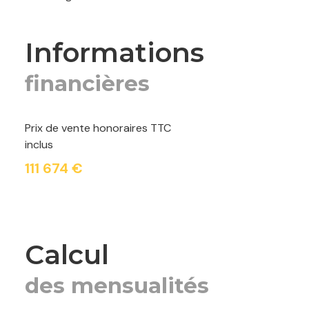
informations
financières
Prix de vente honoraires TTC
inclus
111 674 €
calcul
des mensualités