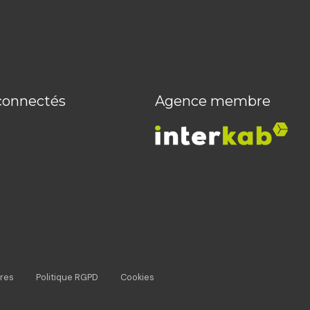
connectés
Agence membre
res
Politique RGPD
Cookies