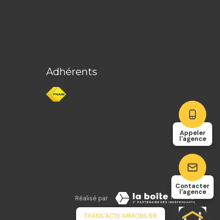
Adhérents
Appeler
l'agence
Contacter
l'agence
Réalisé par
TRANS'ACTE IMMOBILIER