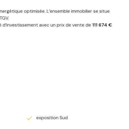
ergétique optimisée. L’ensemble immobilier se situe
 TGV.
é d’investissement avec un prix de vente de
111 674 €
exposition Sud