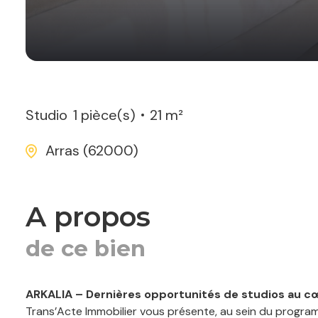
Studio
1 pièce(s)
21 m²
Arras (62000)
a propos
de ce bien
ARKALIA – Dernières opportunités de studios au cœ
Trans’Acte Immobilier vous présente, au sein du progr