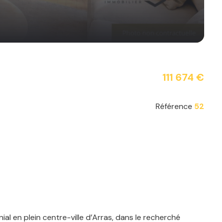
111 674 €
Référence
52
al en plein centre-ville d’Arras, dans le recherché