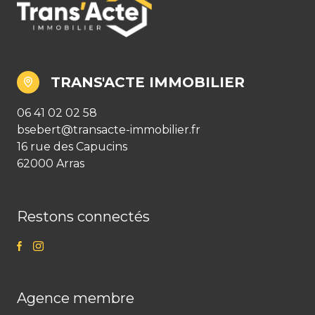
TRANS'ACTE IMMOBILIER
06 41 02 02 58
bsebert@transacte-immobilier.fr
16 rue des Capucins
62000 Arras
Restons connectés
Agence membre