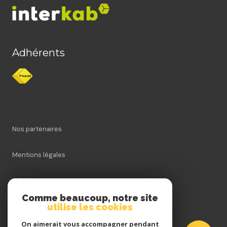
Adhérents
Nos partenaires
Mentions légales
Admin
Comme beaucoup, notre site
utilise les cookies
Nos honoraires
On aimerait vous accompagner pendant