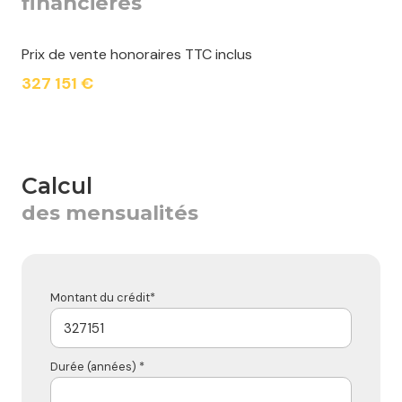
financières
Prix de vente honoraires TTC inclus
327 151 €
calcul
des mensualités
Montant du crédit*
Durée (années) *