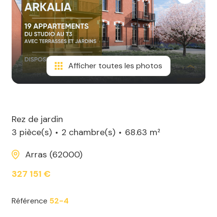
Afficher toutes les photos
Rez de jardin
3 pièce(s)
2 chambre(s)
68.63 m²
Arras (62000)
327 151 €
Référence
52-4