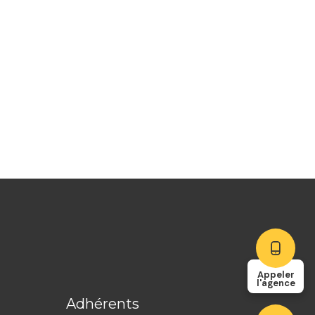
Appeler
l'agence
Adhérents