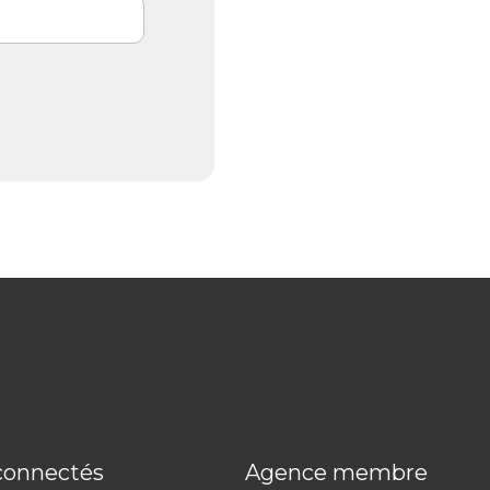
connectés
Agence membre