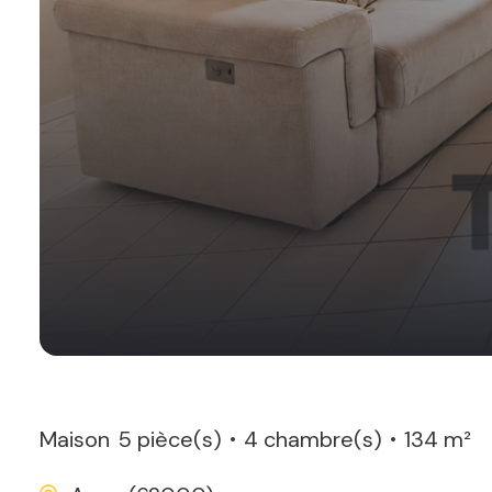
Maison
5 pièce(s)
4 chambre(s)
134 m²