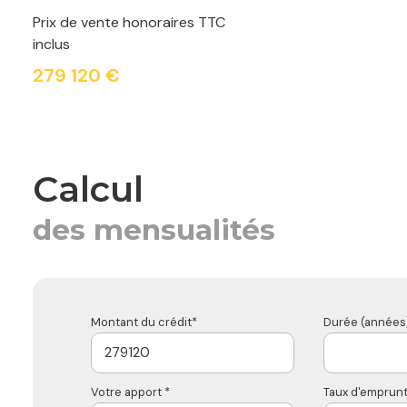
Prix de vente honoraires TTC
inclus
279 120 €
calcul
des mensualités
Montant du crédit*
Durée (années)
Votre apport *
Taux d'emprunt