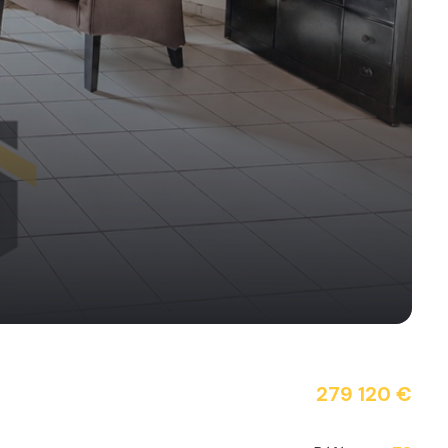
279 120 €