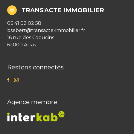
TRANS'ACTE IMMOBILIER
06 41 02 02 58
bsebert@transacte-immobilier.fr
16 rue des Capucins
62000 Arras
Restons connectés
Agence membre