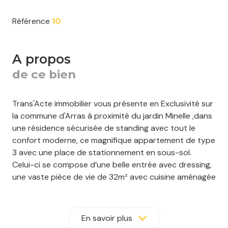
Référence
10
a propos
de ce bien
Trans'Acte immobilier vous présente en Exclusivité sur
la commune d'Arras à proximité du jardin Minelle ,dans
une résidence sécurisée de standing avec tout le
confort moderne, ce magnifique appartement de type
3 avec une place de stationnement en sous-sol.
Celui-ci se compose d’une belle entrée avec dressing,
une vaste pièce de vie de 32m² avec cuisine aménagée
et équipée ouverte.
Deux chambres avec dressing intégré, une salle d'eau
avec douche et baignoire, une buanderie et WC
En savoir plus
séparé.