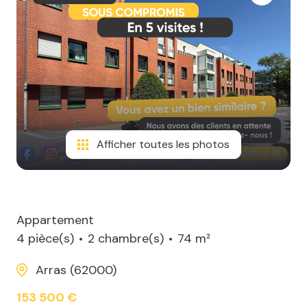
Afficher toutes les photos
Appartement
4 pièce(s)
2 chambre(s)
74 m²
Arras (62000)
153 500 €