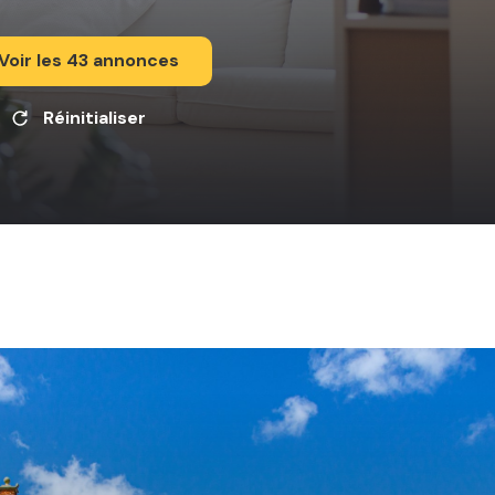
Voir les
43
annonces
Réinitialiser