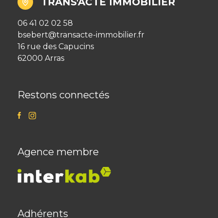
TRANS'ACTE IMMOBILIER
06 41 02 02 58
bsebert@transacte-immobilier.fr
16 rue des Capucins
62000 Arras
Restons connectés
Agence membre
Adhérents