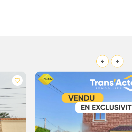
3 chambre(s)
90 m²