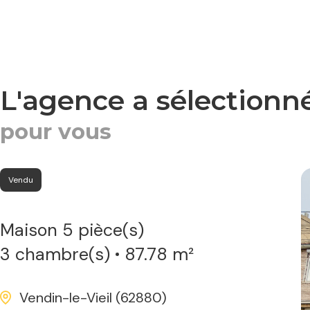
l'agence a sélectionn
pour vous
Vendu
maison 5 pièce(s)
3 chambre(s)
87.78 m²
Vendin-le-Vieil (62880)