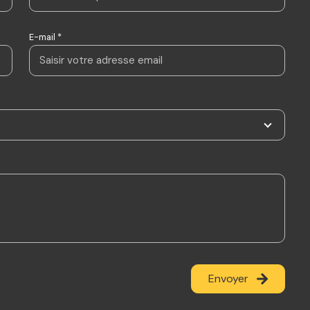
E-mail *
Envoyer