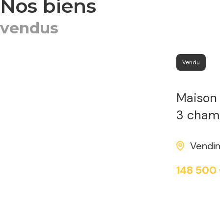
nos biens
vendus